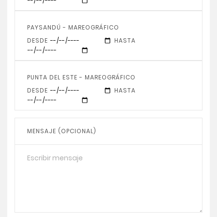
PAYSANDÚ - MAREOGRÁFICO
DESDE
HASTA
PUNTA DEL ESTE - MAREOGRÁFICO
DESDE
HASTA
MENSAJE (OPCIONAL)